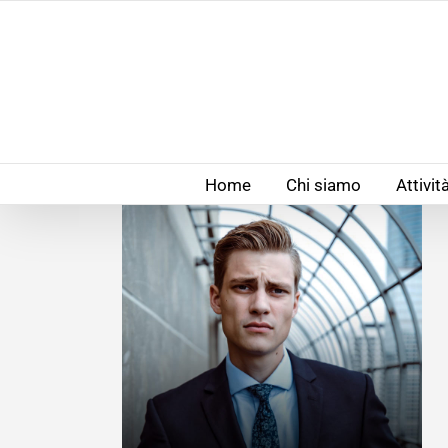
Salta
al
contenuto
Home
Chi siamo
Attivit