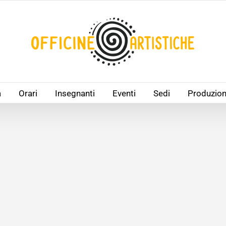
à
Orari
Insegnanti
Eventi
Sedi
Produzion