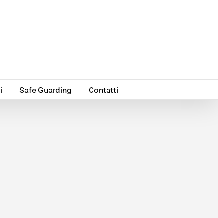
i
Safe Guarding
Contatti