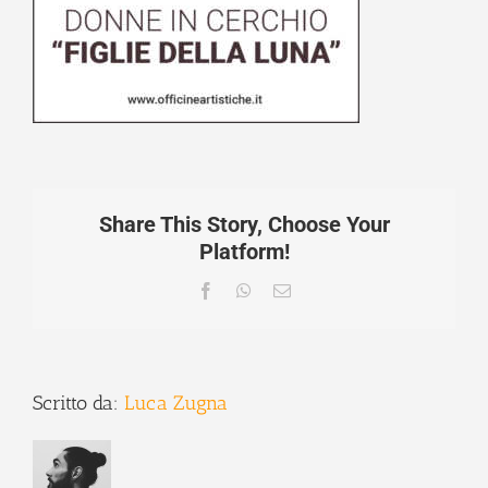
Share This Story, Choose Your
Platform!
Facebook
WhatsApp
Email
Scritto da:
Luca Zugna