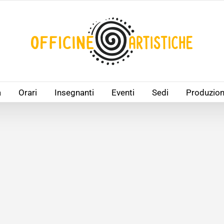
à
Orari
Insegnanti
Eventi
Sedi
Produzion