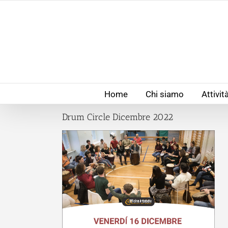
Salta
al
contenuto
Home
Chi siamo
Attivit
Drum Circle Dicembre 2022