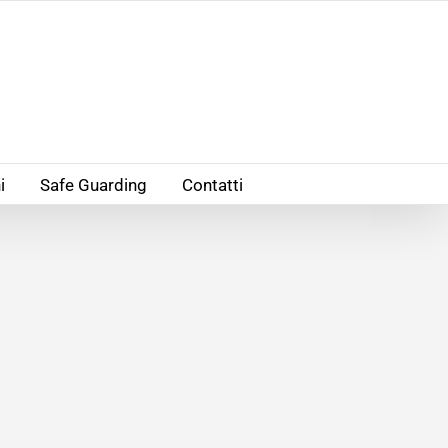
i
Safe Guarding
Contatti