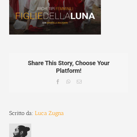
Share This Story, Choose Your
Platform!
Facebook
WhatsApp
Email
Scritto da:
Luca Zugna