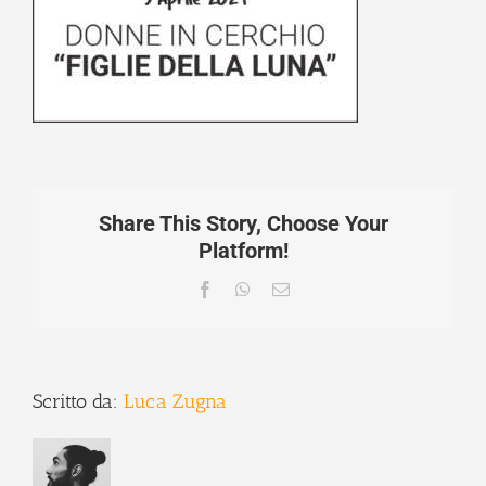
Share This Story, Choose Your
Platform!
Facebook
WhatsApp
Email
Scritto da:
Luca Zugna