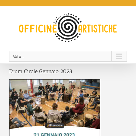
Salta
al
contenuto
Vai a...
Drum Circle Gennaio 2023