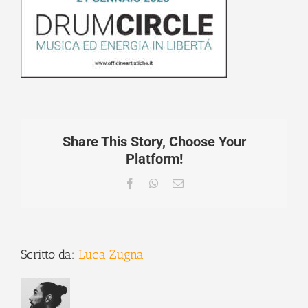
Share This Story, Choose Your
Platform!
Facebook
WhatsApp
Email
Scritto da:
Luca Zugna