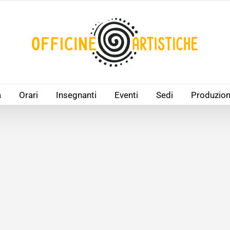
à
Orari
Insegnanti
Eventi
Sedi
Produzion