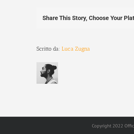
Share This Story, Choose Your Pla
Scritto da:
Luca Zugna
Copyright 2022 Offici