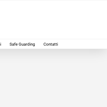
i
Safe Guarding
Contatti