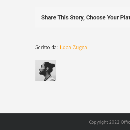
Share This Story, Choose Your Pla
Scritto da:
Luca Zugna
Copyright 2022 Offici