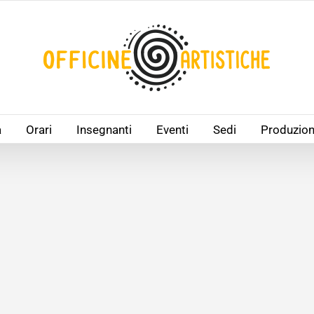
à
Orari
Insegnanti
Eventi
Sedi
Produzion