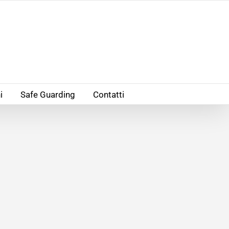
i
Safe Guarding
Contatti