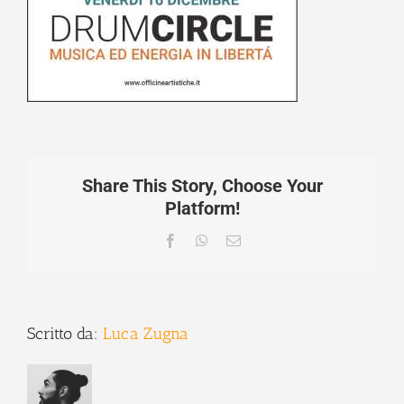
Share This Story, Choose Your
Platform!
Facebook
WhatsApp
Email
Scritto da:
Luca Zugna