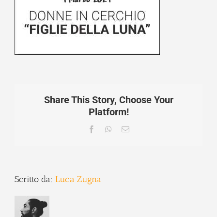
Share This Story, Choose Your
Platform!
Facebook
WhatsApp
Email
Scritto da:
Luca Zugna