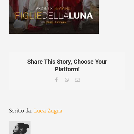
Share This Story, Choose Your
Platform!
Facebook
WhatsApp
Email
Scritto da:
Luca Zugna