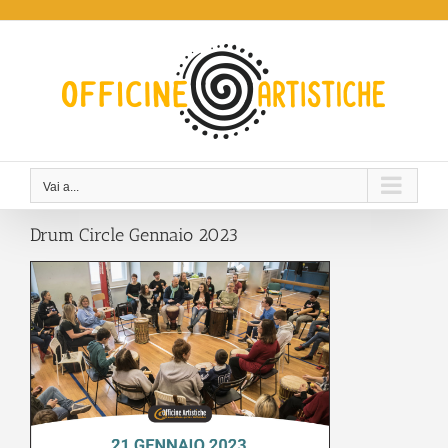
Salta
al
contenuto
Vai a...
Drum Circle Gennaio 2023