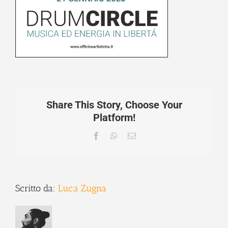
Share This Story, Choose Your
Platform!
Facebook
WhatsApp
Email
Scritto da:
Luca Zugna