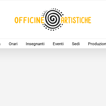
à
Orari
Insegnanti
Eventi
Sedi
Produzion