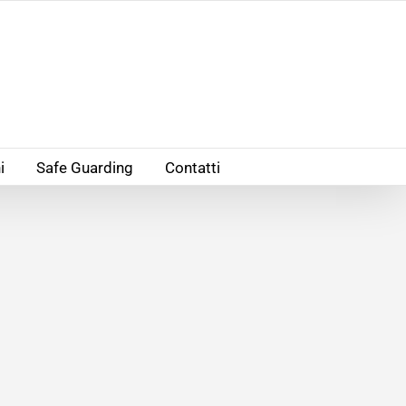
i
Safe Guarding
Contatti