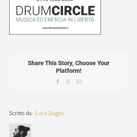
Share This Story, Choose Your
Platform!
Facebook
WhatsApp
Email
Scritto da:
Luca Zugna