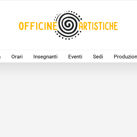
à
Orari
Insegnanti
Eventi
Sedi
Produzion