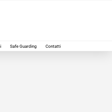
i
Safe Guarding
Contatti