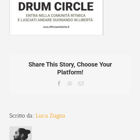
Share This Story, Choose Your
Platform!
Facebook
WhatsApp
Email
Scritto da:
Luca Zugna