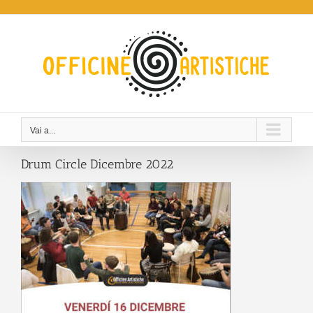
Salta
al
contenuto
Vai a...
Drum Circle Dicembre 2022