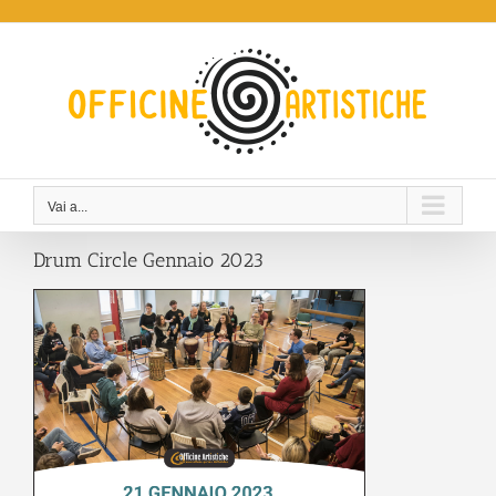
Salta
al
contenuto
Vai a...
Drum Circle Gennaio 2023