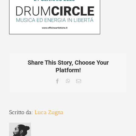
Share This Story, Choose Your
Platform!
Facebook
WhatsApp
Email
Scritto da:
Luca Zugna