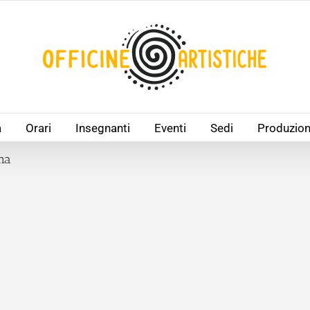
à
Orari
Insegnanti
Eventi
Sedi
Produzion
na