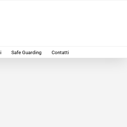
i
Safe Guarding
Contatti