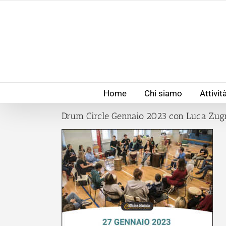
Salta
al
contenuto
Home
Chi siamo
Attivit
Drum Circle Gennaio 2023 con Luca Zug