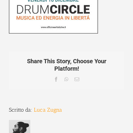
Share This Story, Choose Your
Platform!
Facebook
WhatsApp
Email
Scritto da:
Luca Zugna