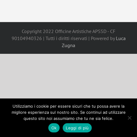
Copyright 2022 Officine Artistiche APSSD - CF
90104940326 | Tutti i diritti riservati | Powered by
Luca
Zugna
Utilizziamo i cookie per essere sicuri che tu possa avere la
migliore esperienza sul nostro sito. Se continui ad utilizzare
questo sito noi assumiamo che tu ne sia felice.
Ok
Leggi di più