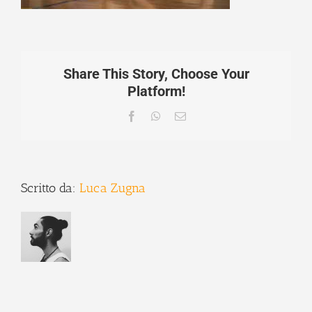
Share This Story, Choose Your
Platform!
Facebook
WhatsApp
Email
Scritto da:
Luca Zugna